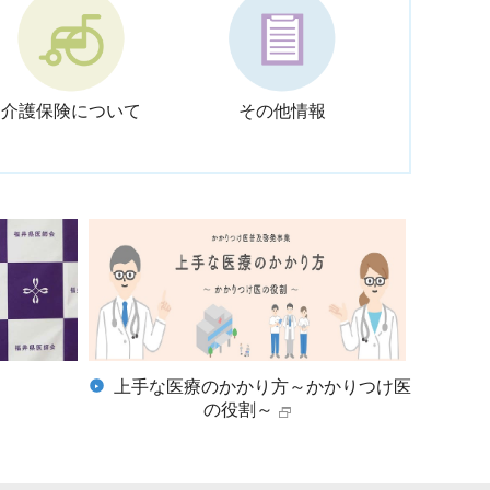
介護保険について
その他情報
上手な医療のかかり方～かかりつけ医
の役割～