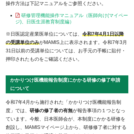
操作方法は下記マニュアルをご参照ください。
研修管理機能操作マニュアル（医師向け(マイペー
ジ)、日医生涯教育制度編）
※日医認定産業医単位については、
令和7年4月1日以降
の受講単位のみ
がMAMIS上に表示されます。令和7年3月
31日以前の受講単位については、お手元の手帳に貼付・
押印されたものをご確認ください。
かかりつけ医機能報告制度にかかる研修の修了申請
について
令和7年4月から施行された「かかりつけ医機能報告制
度」
では、
研修の修了者の有無
が報告事項の１つとなっ
ています。今般、日本医師会が、本制度にかかる研修を
創設し、MAMIS
マイページ上から、
研修修了者に対する