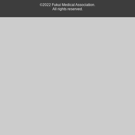
©2022 Fukui Medical Association.
All rights reserved.