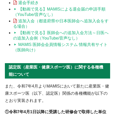
退会手続き
【動画で見る】MAMISによる退会届の申請手順
（YouTube/音声なし）
追加入会（都道府県や日本医師会へ追加入会をす
る場合）
【動画で見る】医師会への追加入会方法～日医へ
の追加入会例（YouTube/音声なし）
MAMIS 医師会会員情報システム 情報共有サイト
（医師向け）
認定医（産業医・健康スポーツ医）に関する各種機
能について
また、令和7年4月よりMAMISにおいて新たに産業医・健
康スポーツ医（以下、認定医）関係の各種機能が以下の
とおり実装されます。
①令和7年4月1日以降に受講した研修会で取得した単位