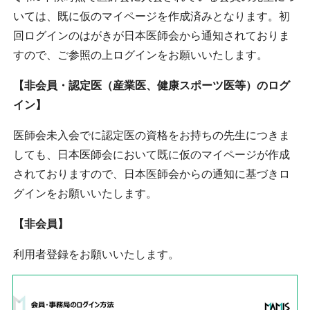
いては、既に仮のマイページを作成済みとなります。初
回ログインのはがきが日本医師会から通知されておりま
すので、ご参照の上ログインをお願いいたします。
【非会員・認定医（産業医、健康スポーツ医等）のログ
福井県民の皆様
イン】
医師の皆様
医師会未入会でに認定医の資格をお持ちの先生につきま
しても、日本医師会において既に仮のマイページが作成
会員専用ページ
されておりますので、日本医師会からの通知に基づきロ
グインをお願いいたします。
お問い合わせ
個人情報保護方針
【非会員】
利用者登録をお願いいたします。